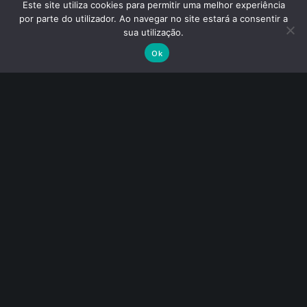
Este site utiliza cookies para permitir uma melhor experiência
por parte do utilizador. Ao navegar no site estará a consentir a
sua utilização.
Ok