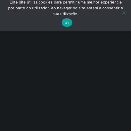
Este site utiliza cookies para permitir uma melhor experiência
por parte do utilizador. Ao navegar no site estará a consentir a
sua utilização.
Ok