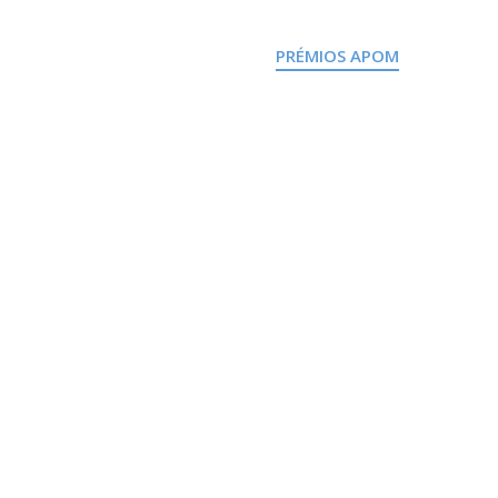
INICIO
APOM
PRÉMIOS APOM
NA RED