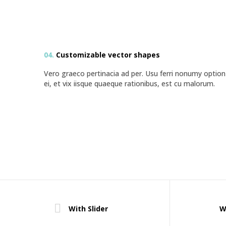
04.
Customizable vector shapes
Vero graeco pertinacia ad per. Usu ferri nonumy option
ei, et vix iisque quaeque rationibus, est cu malorum.
With Slider
W