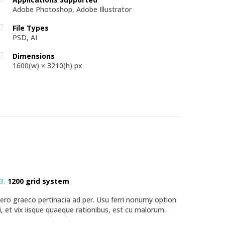
Adobe Photoshop, Adobe Illustrator
File Types
PSD, AI
Dimensions
1600(w) × 3210(h) px
3.
1200 grid system
ero graeco pertinacia ad per. Usu ferri nonumy option
i, et vix iisque quaeque rationibus, est cu malorum.