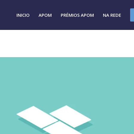
INICIO
APOM
PRÉMIOS APOM
NA REDE