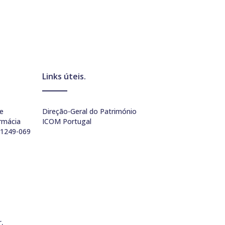
Links úteis.
e
Direção-Geral do Património
rmácia
ICOM Portugal
 1249-069
.